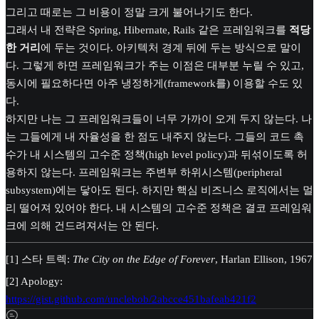
그리고 때로는 그 비용이 정말 크게 불어나기도 한다.
그래서 내 전략은 Spring, Hibernate, Rails 같은 프레임워크를
적당
한 거리
에 두는 것이다. 아키텍처 경계 뒤에 두는 방식으로 말이
다. 그렇게 하면 프레임워크가 주는 이점은 대부분 누릴 수 있고,
동시에 필요하다면 아주 냉정하게(framework를) 이용할 수도 있
다.
하지만 나는 그 프레임워크들이 너무 가까이 오게 두지 않는다. 나
는 그들에게 내 자율성을 한 점도 내주지 않는다. 그들의 코드 촉
수가 내 시스템의 고수준 정책(high level policy)과 뒤섞이도록 허
용하지 않는다. 프레임워크는 주변부 하위시스템(peripheral
subsystem)에는 닿아도 된다. 하지만 핵심 비즈니스 로직에서는 멀
리 떨어져 있어야 한다. 내 시스템의 고수준 정책은 결코 프레임워
크에 의해 건드려져서는 안 된다.
[1] 스타 트렉:
The City on the Edge of Forever
, Harlan Ellison, 1967
[2] Apology:
https://gist.github.com/unclebob/2abcce451bafeab421f2