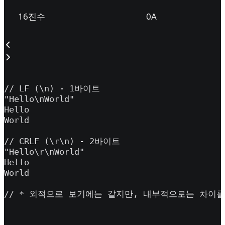
16진수
0A
// LF (\n) - 1바이트

"Hello\nWorld"

Hello

World

// CRLF (\r\n) - 2바이트

"Hello\r\nWorld"

Hello

World

// * 외적으로 보기에는 같지만, 내부적으로는 차이를