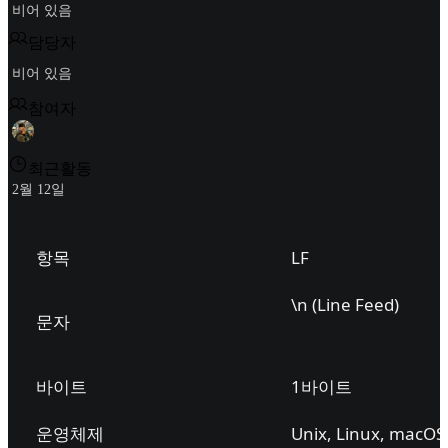
비어 있음
담당자
비어 있음
참여자
최근활동
2월 12일
항목
LF
\n (Line Feed)
문자
바이트
1바이트
운영체제
Unix, Linux, macOS