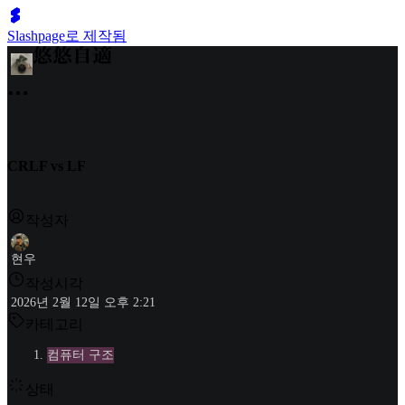
Slashpage로 제작됨
CRLF vs LF
작성자
현우
작성시각
2026년 2월 12일 오후 2:21
카테고리
컴퓨터 구조
상태