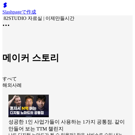
Slashpageで作成
82STUDIO 자료실 | 이제만들시간
메이커 스토리
すべて
해외사례
성공한 1인 사업가들이 사용하는 1가지 공통점. 같이
만들어 보는 TTM 챌린지
나도 디지털 노마드가 될 수 있을까? 작은 서비스로 수익 내는