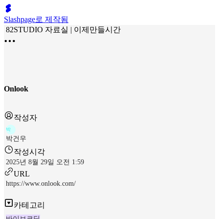
Slashpage로 제작됨
82STUDIO 자료실 | 이제만들시간
Onlook
작성자
박
박건우
작성시각
2025년 8월 29일 오전 1:59
URL
https://www.onlook.com/
카테고리
바이브코딩