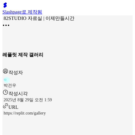
Slashpage로 제작됨
82STUDIO 자료실 | 이제만들시간
레플릿 제작 갤러리
작성자
박
박건우
작성시각
2025년 8월 29일 오전 1:59
URL
https://replit.com/gallery