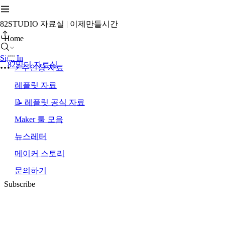
82STUDIO 자료실 | 이제만들시간
Home
Sign In
82빌더 자료실
⚡ 주인장 자료
레플릿 자료
📝 레플릿 공식 자료
Maker 툴 모음
뉴스레터
메이커 스토리
문의하기
Subscribe