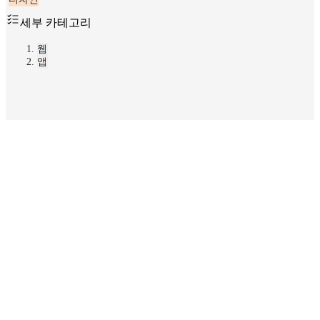
세부 카테고리
웹
앱