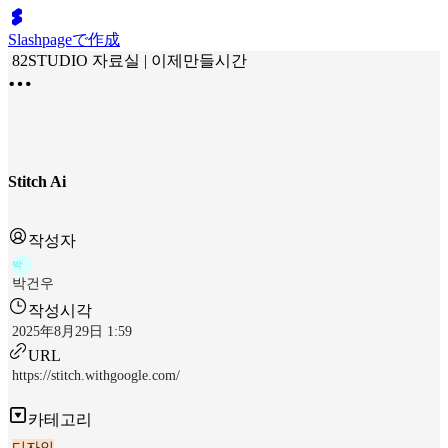
Slashpageで作成
82STUDIO 자료실 | 이제만들시간
Stitch Ai
작성자
박
박건우
작성시각
2025年8月29日 1:59
URL
https://stitch.withgoogle.com/
카테고리
디자인