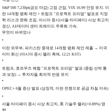
S&P 500 7,230pt(금요 마감) 고점 근접, VIX 16.99 안정 유지. 이
란 14개항 평화 제안 + 트럼프 "프로젝트 프리덤" 발표로 지정
학 리스크 완화 조짐. 아시아 증시(서울·타이페이) 사상 최고치
경신, AI/데이터 센터 트레이드 주류화 가속.
무엇이 바뀌었나
•
이란 외무부, 파키스탄 중재로 14개항 평화 제안 제출 → 미국
이미 회신 (아시아 증시 랠리 촉매, 12:21 KST)
•
트럼프, 호르무즈 해협 "프로젝트 프리덤" 발표 (중립 선박 통
과 보장) → 투자자들 회의적 반응 유지
•
OPEC+ 6월 증산 발표 (상징적, 이란 전쟁으로 공급 차질 지속)
•
서울·타이페이 증시 사상 최고치, 美 기술주 랠리(+0.89%) 영
향