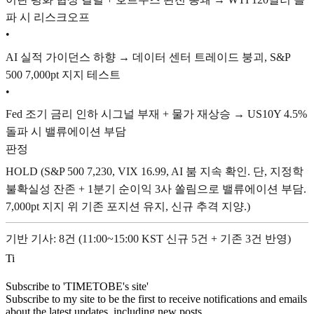
파 시 리스크오프
•
AI 실적 가이던스 하향 → 데이터 센터 트레이드 붕괴, S&P
500 7,000pt 지지 테스트
•
Fed 조기 금리 인하 시그널 부재 + 물가 재상승 → US10Y 4.5%
돌파 시 밸류에이션 부담
판정
HOLD (S&P 500 7,230, VIX 16.99, AI 붐 지속 확인. 단, 지정학
불확실성 잔존 + 1분기 순이익 3사 쏠림으로 밸류에이션 부담.
7,000pt 지지 위 기존 포지션 유지, 신규 추격 지양.)
기반 기사: 8건 (11:00~15:00 KST 신규 5건 + 기존 3건 반영)
T
i
Subscribe to 'TIMETOBE's site'
Subscribe to my site to be the first to receive notifications and emails
about the latest updates, including new posts.