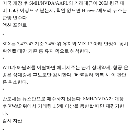
미국 개장 후 SMH/NVDA/AAPL의 거래대금이 20일 평균 대
비 1.5배 이상으로 붙는지; 확인 없으면 Huawei/메모리 뉴스는
관망 변수다.
액션 포인트
•
SPX는 7,473.47 기준 7,450 위 유지와 VIX 17 아래 안정이 동시
확인될 때만 기존 롱 유지 쪽으로 해석한다.
•
WTI가 90달러를 이탈하면 에너지주는 단기 상대약세, 항공·운
송은 상대강세 후보로만 감시한다; 96.60달러 회복 시 이 판단
은 취소한다.
•
반도체는 뉴스만으로 매수하지 않는다. SMH/NVDA가 개장
후 VWAP 위에서 거래량 1.5배 이상을 동반할 때만 재평가한
다.
감시 자산
•