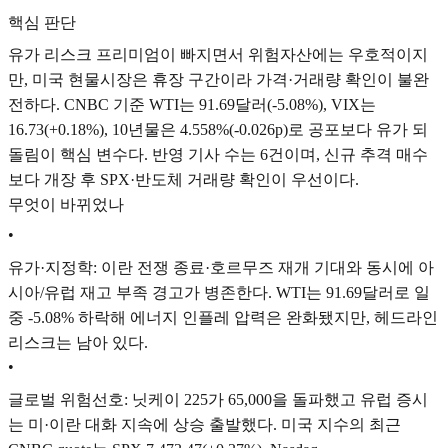
핵심 판단
유가 리스크 프리미엄이 빠지면서 위험자산에는 우호적이지
만, 미국 현물시장은 휴장 구간이라 가격·거래량 확인이 불완
전하다. CNBC 기준 WTI는 91.69달러(-5.08%), VIX는
16.73(+0.18%), 10년물은 4.558%(-0.026p)로 공포보다 유가 되
돌림이 핵심 변수다. 반영 기사 수는 6건이며, 신규 추격 매수
보다 개장 후 SPX·반도체 거래량 확인이 우선이다.
무엇이 바뀌었나
•
유가·지정학: 이란 전쟁 종료·호르무즈 재개 기대와 동시에 아
시아/유럽 재고 부족 경고가 병존한다. WTI는 91.69달러로 일
중 -5.08% 하락해 에너지 인플레 압력은 완화됐지만, 헤드라인
리스크는 남아 있다.
•
글로벌 위험선호: 닛케이 225가 65,000을 돌파했고 유럽 증시
는 미·이란 대화 지속에 상승 출발했다. 미국 지수의 최근