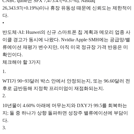
CNBC quote는 SPX 7,473.47(+0.37%), Nasdaq
26,343.97(+0.19%)이나 휴장 유동성 때문에 신뢰도는 제한적이
다.
•
반도체·AI: Huawei의 신규 스마트폰 칩 계획과 메모리 업종 사
이클 경고가 동시에 나왔다. Nvidia·Apple·SMH에는 공급망/밸
류에이션 재평가 변수지만, 아직 미국 정규장 가격 반응은 미
확인이다.
체크해야 할 3가지
1
.
WTI가 90~93달러 박스 안에서 안정되는지, 또는 96.60달러 전
후로 급반등해 지정학 프리미엄이 재점화되는지.
2
.
10년물이 4.60% 아래에 머무는지와 DXY가 99.5를 회복하는
지; 둘 중 하나가 상향 돌파하면 성장주 밸류에이션에 부담이
다.
3
.