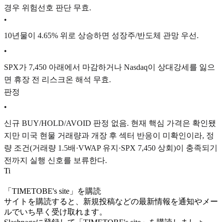
경우 위험선호 판단 무효.
•
10년물이 4.65% 위로 상승하면 성장주/반도체 관망 우선.
•
SPX가 7,450 아래에서 마감하거나 Nasdaq이 상대강세를 잃으
면 휴장 전 리스크온 해석 무효.
판정
•
신규 BUY/HOLD/AVOID 판정 없음. 현재 핵심 가격은 확인됐
지만 미국 현물 거래량과 개장 후 섹터 반응이 미확인이라, 정
량 조건(거래량 1.5배·VWAP 유지·SPX 7,450 상회)이 충족되기
전까지 실행 신호를 보류한다.
T
i
「TIMETOBE's site」を購読
サイトを購読すると、新規投稿などの最新情報を通知やメー
ルでいち早く受け取れます。