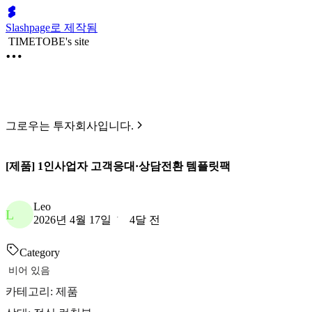
Slashpage로 제작됨
TIMETOBE's site
그로우는 투자회사입니다.
[제품] 1인사업자 고객응대·상담전환 템플릿팩
Leo
L
2026년 4월 17일
4달 전
Category
비어 있음
카테고리: 제품