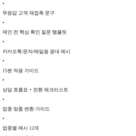
•
무응답 고객 재접촉 문구
•
제안 전 핵심 확인 질문 템플릿
•
카카오톡/문자/메일용 응대 예시
•
15분 적용 가이드
•
상담 흐름표 + 전환 체크리스트
•
업종 맞춤 변환 가이드
•
업종별 예시 12개