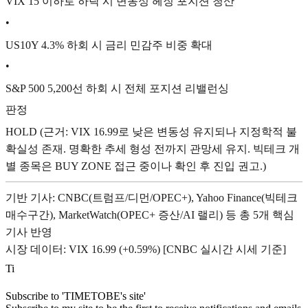
VIX 15 이하로 하락 시 변동성 헤징 포지션 청산
•
US10Y 4.3% 하회 시 금리 민감주 비중 확대
•
S&P 500 5,200선 하회 시 전체 포지션 리밸런싱
판정
HOLD (근거: VIX 16.99로 낮은 변동성 유지되나 지정학적 불
확실성 존재. 명확한 추세 형성 전까지 관망세 유지. 빅테크 개
별 종목은 BUY ZONE 접근 중이나 확인 후 진입 권고.)
기반 기사: CNBC(트럼프/디먼/OPEC+), Yahoo Finance(빅테크
매수구간), MarketWatch(OPEC+ 증산/AI 랠리) 등 총 5개 핵심
기사 반영
시장 데이터: VIX 16.99 (+0.59%) [CNBC 실시간 시세 기준]
T
i
Subscribe to 'TIMETOBE's site'