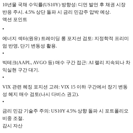
10년물 국채 수익률(US10Y) 방향성: 디먼 발언 후 채권 시장
반응 주시. 4.5% 상단 돌파 시 금리 민감주 압박 예상.
액션 포인트
•
에너지 섹터(원유) 트레이딩 롱 포지션 검토: 지정학적 프리미
엄 반영, 단기 변동성 활용.
•
빅테크(AAPL, AVGO 등) 매수 구간 접근: AI 랠리 지속되나 차
익실현 구간 대기.
•
VIX 관련 헤징 포지션 고려: VIX 15 이하 구간에서 장기 변동
성 헤지 매수 검토(나시 다비스 권고).
•
금리 민감 기술주 주의: US10Y 4.5% 상향 돌파 시 포트폴리오
비중 조절.
감시 자산