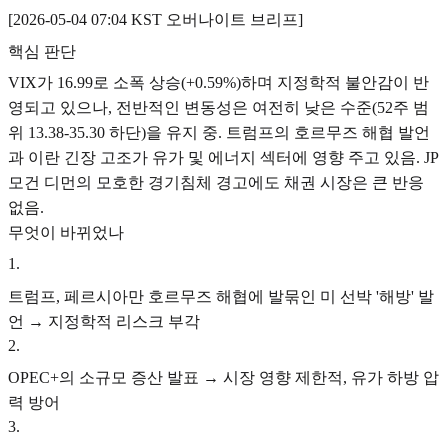
[2026-05-04 07:04 KST 오버나이트 브리프]
핵심 판단
VIX가 16.99로 소폭 상승(+0.59%)하며 지정학적 불안감이 반
영되고 있으나, 전반적인 변동성은 여전히 낮은 수준(52주 범
위 13.38-35.30 하단)을 유지 중. 트럼프의 호르무즈 해협 발언
과 이란 긴장 고조가 유가 및 에너지 섹터에 영향 주고 있음. JP
모건 디먼의 모호한 경기침체 경고에도 채권 시장은 큰 반응
없음.
무엇이 바뀌었나
1
.
트럼프, 페르시아만 호르무즈 해협에 발묶인 미 선박 '해방' 발
언 → 지정학적 리스크 부각
2
.
OPEC+의 소규모 증산 발표 → 시장 영향 제한적, 유가 하방 압
력 방어
3
.