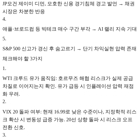
JP모건 제이미 디먼, 모호한 신용 경기침체 경고 발언 → 채권
시장은 차분한 반응
4
.
애플·브로드컴 등 빅테크 매수 구간 부각 → AI 랠리 지속 기대
5
.
S&P 500 신고가 경신 후 숨고르기 → 단기 차익실현 압력 존재
체크해야 할 3가지
1
.
WTI 크루드 유가 움직임: 호르무즈 해협 리스크가 실제 공급
차질로 이어지는지 확인. 유가 급등 시 인플레이션 압력 재점
화 우려.
2
.
VIX 20 돌파 여부: 현재 16.99로 낮은 수준이나, 지정학적 리스
크 확산 시 변동성 급증 가능. 20선 상향 돌파 시 리스크 오프
전환 신호.
3
.