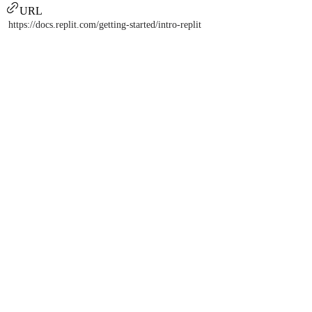
URL
https://docs.replit.com/getting-started/intro-replit