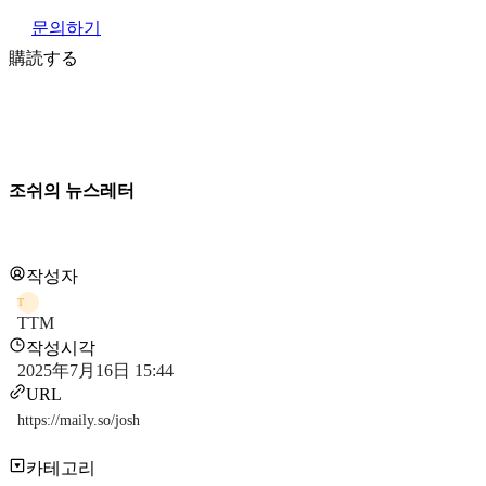
문의하기
購読する
조쉬의 뉴스레터
작성자
T
TTM
작성시각
2025年7月16日 15:44
URL
https://maily.so/josh
카테고리