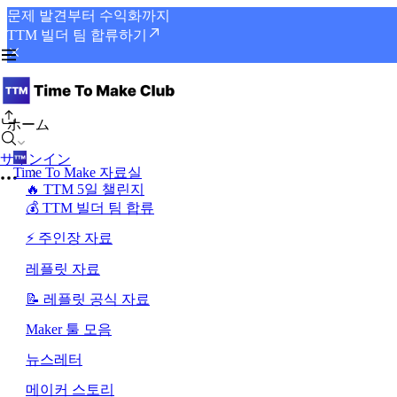
문제 발견부터 수익화까지
TTM 빌더 팀 합류하기
ホーム
サインイン
Time To Make 자료실
🔥 TTM 5일 챌린지
💰 TTM 빌더 팀 합류
⚡ 주인장 자료
레플릿 자료
📝 레플릿 공식 자료
Maker 툴 모음
뉴스레터
메이커 스토리