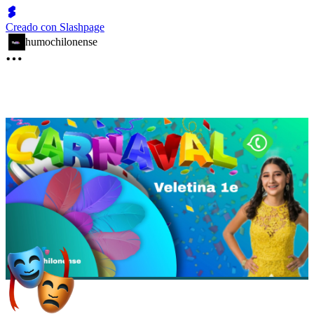
Creado con Slashpage
humochilonense