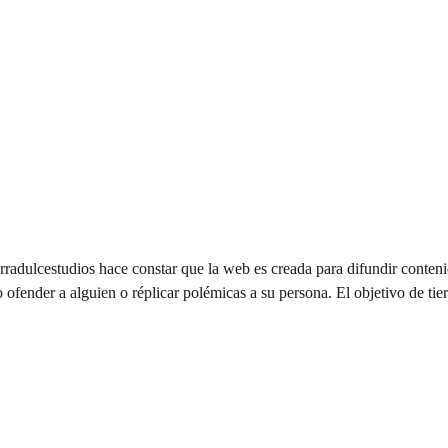
rradulcestudios hace constar que la web es creada para difundir contenid
nder a alguien o réplicar polémicas a su persona. El objetivo de tierr