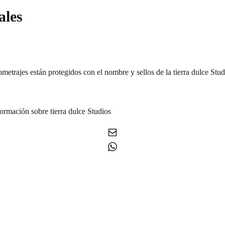
ales
etrajes están protegidos con el nombre y sellos de la tierra dulce Studi
formación sobre tierra dulce Studios