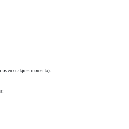
arlos en cualquier momento).
a: