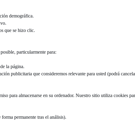
ación demográfica.
ivo.
s que se hizo clic.
 posible, particularmente para:
 de la página.
mación publicitaria que consideremos relevante para usted (podrá cancel
rmiso para almacenarse en su ordenador. Nuestro sitio utiliza cookies par
e forma permanente tras el análisis).