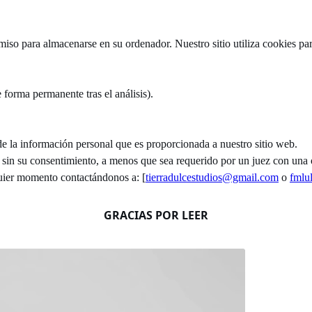
rmiso para almacenarse en su ordenador. Nuestro sitio utiliza cookies par
e forma permanente tras el análisis).
de la información personal que es proporcionada a nuestro sitio web.
in su consentimiento, a menos que sea requerido por un juez con una o
lquier momento contactándonos a: [
tierradulcestudios@gmail.com
o
fmlu
GRACIAS POR LEER