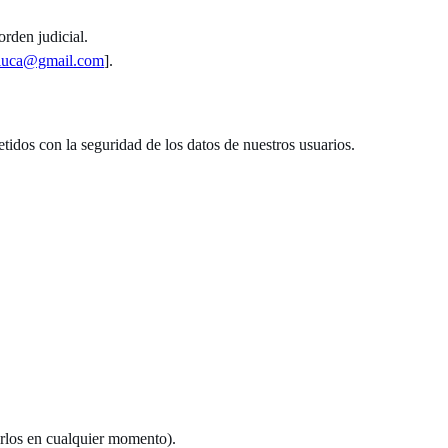
rden judicial.
luca@gmail.com
].
idos con la seguridad de los datos de nuestros usuarios.
arlos en cualquier momento).