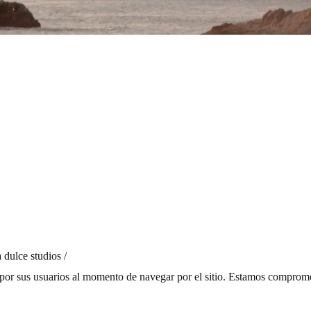
LEE LAS POLITICAS
POLITICAS
DE PRIVACIDAD
 dulce studios /
por sus usuarios al momento de navegar por el sitio. Estamos compromet