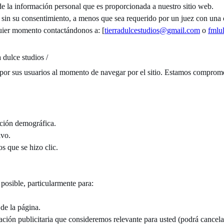
de la información personal que es proporcionada a nuestro sitio web.
in su consentimiento, a menos que sea requerido por un juez con una o
lquier momento contactándonos a: [
tierradulcestudios@gmail.com
o
fmlu
 dulce studios /
por sus usuarios al momento de navegar por el sitio. Estamos compromet
ación demográfica.
ivo.
s que se hizo clic.
 posible, particularmente para:
 de la página.
mación publicitaria que consideremos relevante para usted (podrá cancel