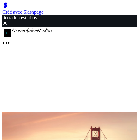
Créé avec Slashpage
tierradulcestudios