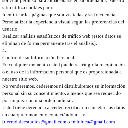
solicitar permiso para almacenarse en su ordenador. Nuestro
sitio utiliza cookies para:
Identificar las páginas que son visitadas y su frecuencia.
Personalizar la experiencia visual según las preferencias del
usuario.
Realizar análisis estadísticos de tráfico web (estos datos se
eliminan de forma permanente tras el análisis).
4
.
Control de su Información Personal
En cualquier momento usted puede restringir la recopilación
o el uso de la información personal que es proporcionada a
nuestro sitio web.
No venderemos, cederemos ni distribuiremos su información
personal sin su consentimiento, a menos que sea requerido
por un juez con una orden judicial.
Usted tiene derecho a acceder, rectificar o cancelar sus datos
en cualquier momento contactándonos a:
[
tierradulcestudios@gmail.com
o
fmluluca@gmail.com
].