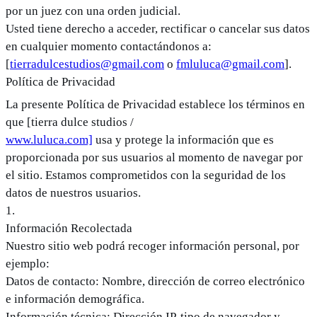
por un juez con una orden judicial.
Usted tiene derecho a acceder, rectificar o cancelar sus datos
en cualquier momento contactándonos a:
[
tierradulcestudios@gmail.com
o
fmluluca@gmail.com
].
Política de Privacidad
La presente Política de Privacidad establece los términos en
que [tierra dulce studios /
www.luluca.com]
usa y protege la información que es
proporcionada por sus usuarios al momento de navegar por
el sitio. Estamos comprometidos con la seguridad de los
datos de nuestros usuarios.
1
.
Información Recolectada
Nuestro sitio web podrá recoger información personal, por
ejemplo:
Datos de contacto: Nombre, dirección de correo electrónico
e información demográfica.
Información técnica: Dirección IP, tipo de navegador y