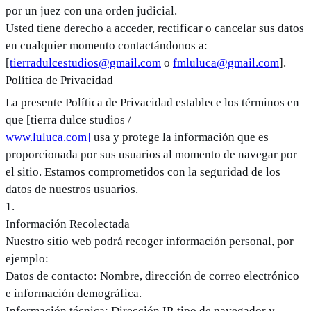
por un juez con una orden judicial.
Usted tiene derecho a acceder, rectificar o cancelar sus datos
en cualquier momento contactándonos a:
[
tierradulcestudios@gmail.com
o
fmluluca@gmail.com
].
Política de Privacidad
La presente Política de Privacidad establece los términos en
que [tierra dulce studios /
www.luluca.com]
usa y protege la información que es
proporcionada por sus usuarios al momento de navegar por
el sitio. Estamos comprometidos con la seguridad de los
datos de nuestros usuarios.
1
.
Información Recolectada
Nuestro sitio web podrá recoger información personal, por
ejemplo:
Datos de contacto: Nombre, dirección de correo electrónico
e información demográfica.
Información técnica: Dirección IP, tipo de navegador y