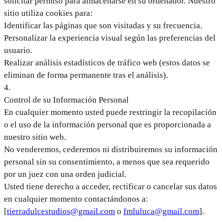
solicitar permiso para almacenarse en su ordenador. Nuestro
sitio utiliza cookies para:
Identificar las páginas que son visitadas y su frecuencia.
Personalizar la experiencia visual según las preferencias del
usuario.
Realizar análisis estadísticos de tráfico web (estos datos se
eliminan de forma permanente tras el análisis).
4
.
Control de su Información Personal
En cualquier momento usted puede restringir la recopilación
o el uso de la información personal que es proporcionada a
nuestro sitio web.
No venderemos, cederemos ni distribuiremos su información
personal sin su consentimiento, a menos que sea requerido
por un juez con una orden judicial.
Usted tiene derecho a acceder, rectificar o cancelar sus datos
en cualquier momento contactándonos a:
[
tierradulcestudios@gmail.com
o
fmluluca@gmail.com
].