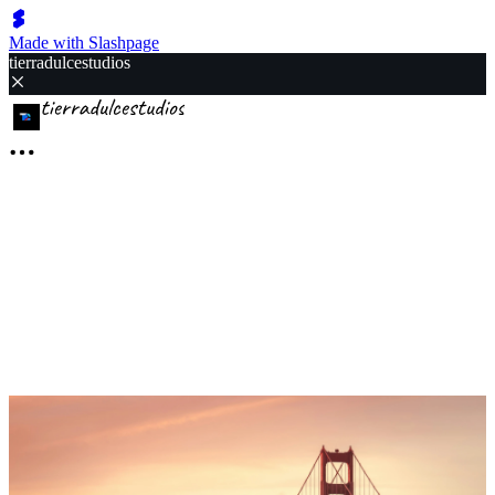
Made with Slashpage
tierradulcestudios