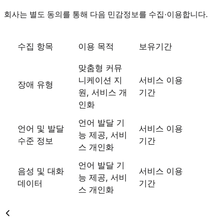
회사는 별도 동의를 통해 다음 민감정보를 수집·이용합니다.
수집 항목
이용 목적
보유기간
맞춤형 커뮤
니케이션 지
서비스 이용
장애 유형
원, 서비스 개
기간
인화
언어 발달 기
언어 및 발달
서비스 이용
능 제공, 서비
수준 정보
기간
스 개인화
언어 발달 기
음성 및 대화
서비스 이용
능 제공, 서비
데이터
기간
스 개인화