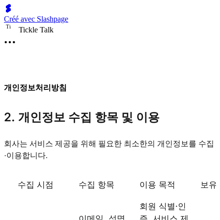
Créé avec Slashpage
T
i
Tickle Talk
개인정보처리방침
2. 개인정보 수집 항목 및 이용
회사는 서비스 제공을 위해 필요한 최소한의 개인정보를 수집
·이용합니다.
수집 시점
수집 항목
이용 목적
보유
회원 식별·인
이메일, 성명,
증, 서비스 제