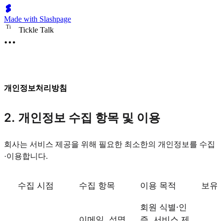
Made with Slashpage
T
i
Tickle Talk
개인정보처리방침
2. 개인정보 수집 항목 및 이용
회사는 서비스 제공을 위해 필요한 최소한의 개인정보를 수집
·이용합니다.
수집 시점
수집 항목
이용 목적
보유
회원 식별·인
이메일, 성명,
증, 서비스 제