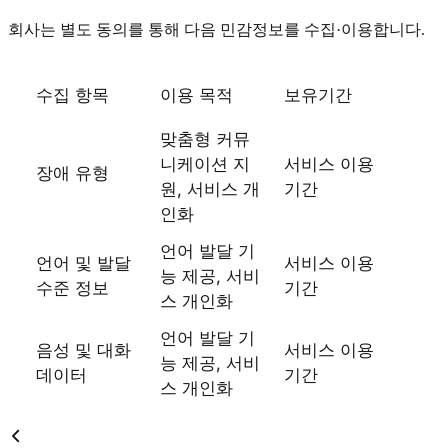
회사는 별도 동의를 통해 다음 민감정보를 수집·이용합니다.
수집 항목
이용 목적
보유기간
맞춤형 커뮤
니케이션 지
서비스 이용
장애 유형
원, 서비스 개
기간
인화
언어 발달 기
언어 및 발달
서비스 이용
능 제공, 서비
수준 정보
기간
스 개인화
언어 발달 기
음성 및 대화
서비스 이용
능 제공, 서비
데이터
기간
스 개인화