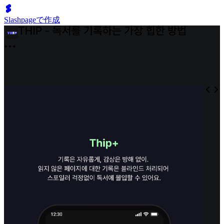
Slashpageで作成