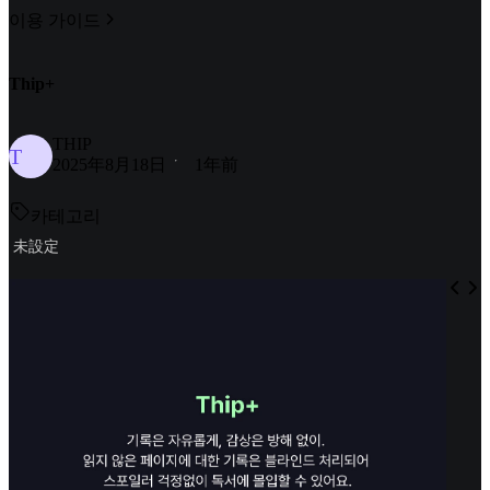
이용 가이드
Thip+
THIP
T
2025年8月18日
1年前
카테고리
未設定