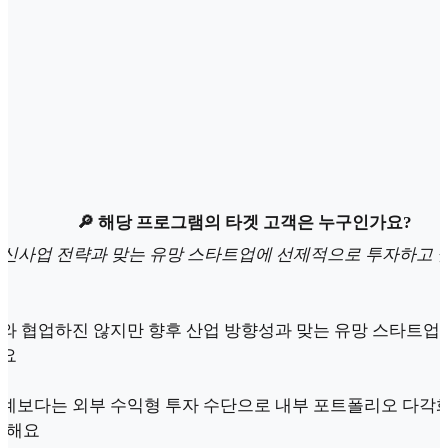
🔎 해당 프로그램의 타겟 고객은 누구인가요?
"신사업 전략과 맞는 유망 스타트업에 선제적으로 투자하고 
와 협업하진 않지만 향후 산업 방향성과 맞는 유망 스타트업
어요
계보다는 외부 수익형 투자 수단으로 내부 포트폴리오 다각
요해요