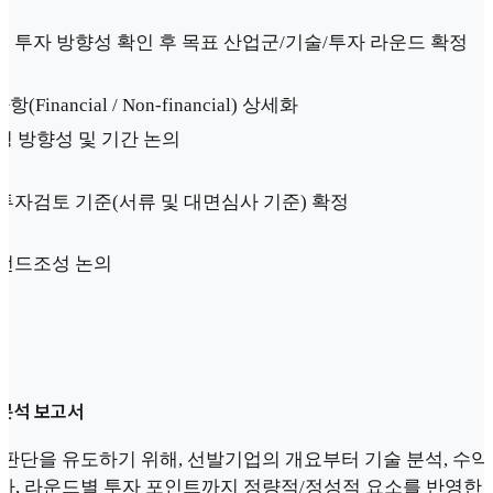
 투자 방향성 확인 후 목표 산업군/기술/투자 라운드 확정
(Financial / Non-financial) 상세화
운영 방향성 및 기간 논의
투자검토 기준(서류 및 대면심사 기준) 확정
 펀드조성 논의
 분석 보고서
 판단을 유도하기 위해, 선발기업의 개요부터 기술 분석, 수익
가, 라운드별 투자 포인트까지 정량적/정성적 요소를 반영한 