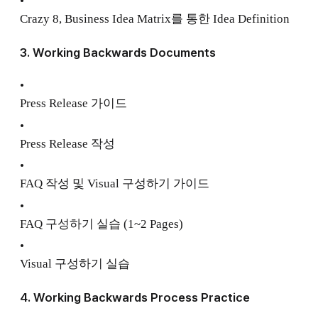
•
Crazy 8, Business Idea Matrix를 통한 Idea Definition
3. Working Backwards Documents
•
Press Release 가이드
•
Press Release 작성
•
FAQ 작성 및 Visual 구성하기 가이드
•
FAQ 구성하기 실습 (1~2 Pages)
•
Visual 구성하기 실습
4. Working Backwards Process Practice