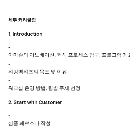
세부 커리큘럼
1. Introduction
•
아마존의 이노베이션, 혁신 프로세스 탐구, 프로그램 개
•
워킹백워즈의 목표 및 이유
•
워크샵 운영 방법, 팀별 주제 선정
2. Start with Customer
•
심플 페르소나 작성