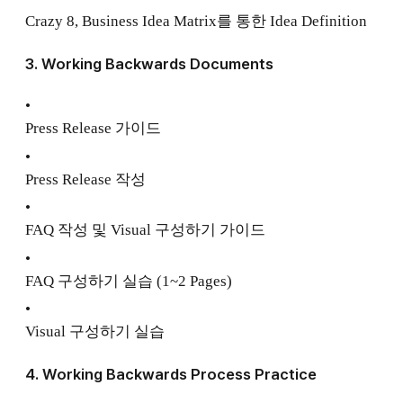
Crazy 8, Business Idea Matrix를 통한 Idea Definition
3. Working Backwards Documents
•
Press Release 가이드
•
Press Release 작성
•
FAQ 작성 및 Visual 구성하기 가이드
•
FAQ 구성하기 실습 (1~2 Pages)
•
Visual 구성하기 실습
4. Working Backwards Process Practice