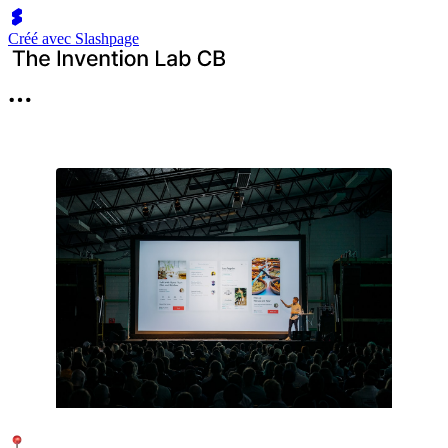
Créé avec Slashpage