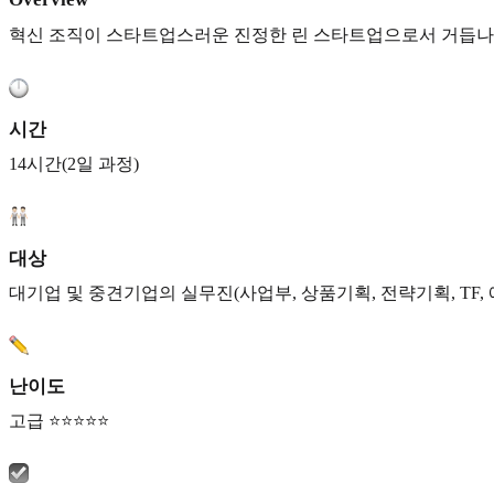
혁신 조직이 스타트업스러운 진정한 린 스타트업으로서 거듭나기 
시간
14시간(2일 과정)
대상
대기업 및 중견기업의 실무진(사업부, 상품기획, 전략기획, TF,
난이도
고급 ⭐⭐⭐⭐⭐