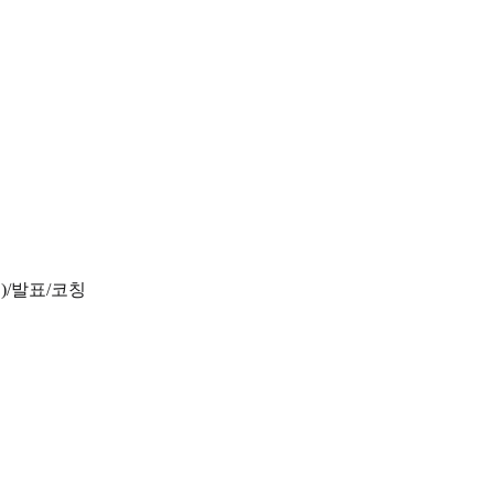
)/발표/코칭