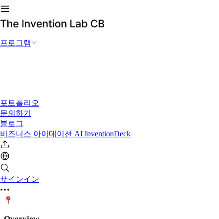
프로그램
포트폴리오
문의하기
블로그
비즈니스 아이데이션 AI InventionDeck
サインイン
Overview