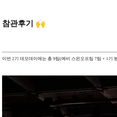
참관후기 🙌
이번 2기 데모데이에는 총 9팀(예비 스핀오프팀 7팀 + 1기