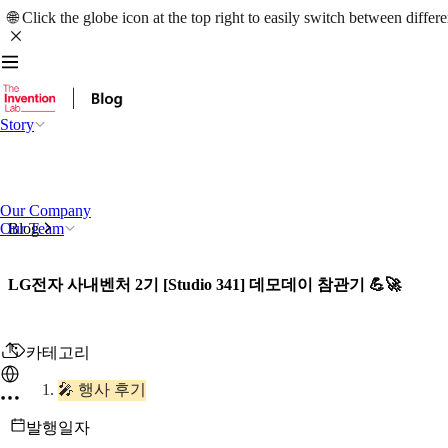
🌐 Click the globe icon at the top right to easily switch between differ
Story
Our Company
Our Team
Blog
LG전자 사내벤처 2기 [Studio 341] 데모데이 참관기 💪🚀
카테고리
🎤 행사 후기
발행일자