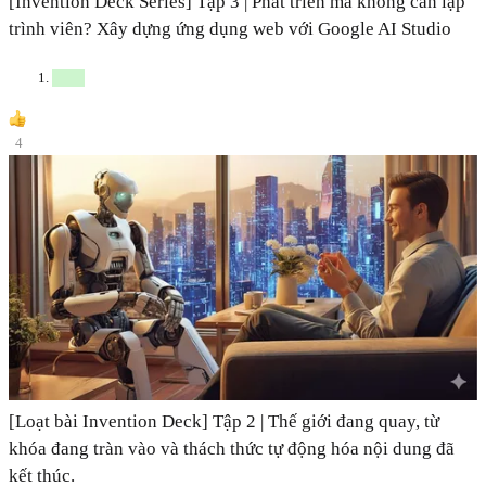
[Invention Deck Series] Tập 3 | Phát triển mà không cần lập
trình viên? Xây dựng ứng dụng web với Google AI Studio
4
[Loạt bài Invention Deck] Tập 2 | Thế giới đang quay, từ
khóa đang tràn vào và thách thức tự động hóa nội dung đã
kết thúc.