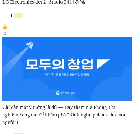
LG Electronics đợt 2 [Studio 341] 💪🚀
2
Chỉ cần một ý tưởng là đủ — Hãy tham gia Phòng Thí
nghiệm Sáng tạo để khám phá "Khởi nghiệp dành cho mọi
người"!