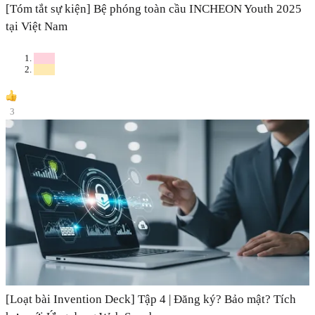
[Tóm tắt sự kiện] Bệ phóng toàn cầu INCHEON Youth 2025
tại Việt Nam
3
[Loạt bài Invention Deck] Tập 4 | Đăng ký? Bảo mật? Tích