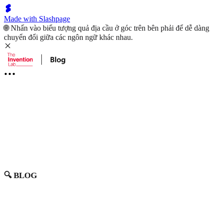
Made with Slashpage
🌐 Nhấn vào biểu tượng quả địa cầu ở góc trên bên phải để dễ dàng
chuyển đổi giữa các ngôn ngữ khác nhau.
🔍 BLOG