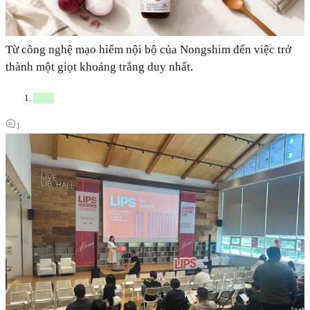
Từ công nghệ mạo hiểm nội bộ của Nongshim đến việc trở
thành một giọt khoảng trắng duy nhất.
1