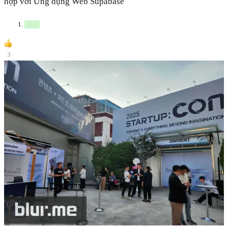
hợp với Ứng dụng Web Supabase
3