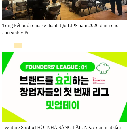
Tổng kết buổi chia sẻ thành tựu LIPS năm 2026 dành cho
cựu sinh viên.
[Venture Studio] HỘI NHÀ SÁNG LẬP: Ngày gặp mặt đầu