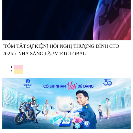
[TÓM TẮT SỰ KIỆN] HỘI NGHỊ THƯỢNG ĐỈNH CTO
2025 x NHÀ SÁNG LẬP VIETGLOBAL