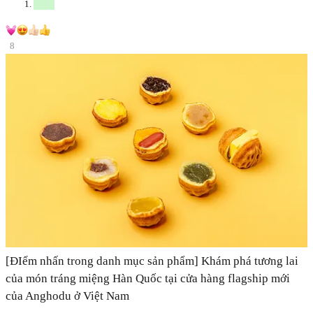
8
[ĐIểm nhấn trong danh mục sản phẩm] Khám phá tương lai
của món tráng miệng Hàn Quốc tại cửa hàng flagship mới
của Anghodu ở Việt Nam