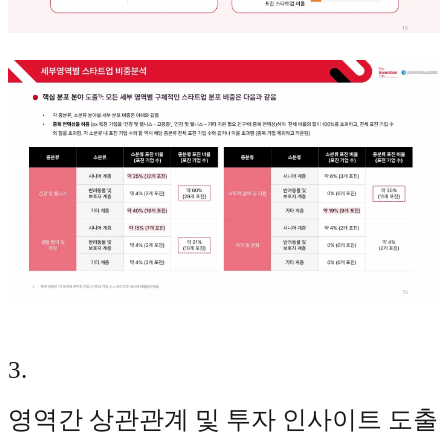
3
.
영역간 상관관계 및 투자 인사이트 도출