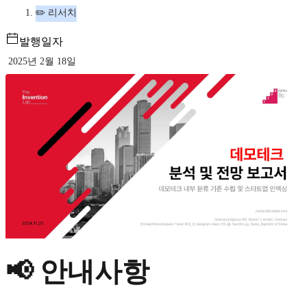
✏️ 리서치
발행일자
2025년 2월 18일
📢 안내사항