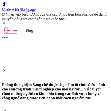
Made with Slashpage
🌐 Nhấn vào biểu tượng quả địa cầu ở góc trên bên phải để dễ dàng
chuyển đổi giữa các ngôn ngữ khác nhau.
Phòng thí nghiệm Sáng chế được chọn làm tổ chức điều hành
cho chương trình 'Khởi nghiệp cho mọi người'... Việc tuyển
chọn những người có tầm nhìn trong các lĩnh vực chung và
công nghệ đang được tiến hành một cách nghiêm túc.