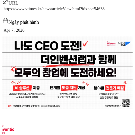
URL
https://www.vtimes.kr/news/articleView.html?idxno=54638
Ngày phát hành
Apr 7, 2026