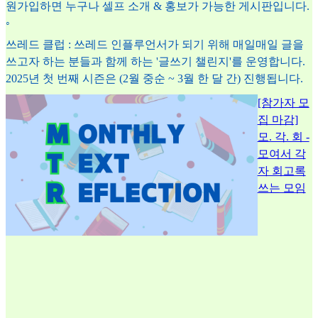
원가입하면 누구나 셀프 소개 & 홍보가 가능한 게시판입니다.
◦
쓰레드 클럽 : 쓰레드 인플루언서가 되기 위해 매일매일 글을
쓰고자 하는 분들과 함께 하는 '글쓰기 챌린지'를 운영합니다.
2025년 첫 번째 시즌은 (2월 중순 ~ 3월 한 달 간) 진행됩니다.
[참가자 모
집 마감]
모. 각. 회 -
모여서 각
자 회고록
쓰는 모임