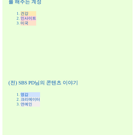
를 해주는 계정
건강
인사이트
미국
(전) SBS PD님의 콘텐츠 이야기
영감
크리에이터
연예인