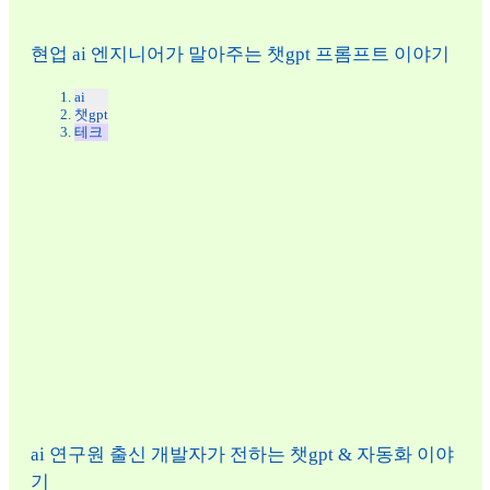
현업 ai 엔지니어가 말아주는 챗gpt 프롬프트 이야기
ai
챗gpt
테크
ai 연구원 출신 개발자가 전하는 챗gpt & 자동화 이야
기