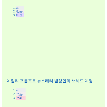
ai
챗gpt
테크
데일리 프롬프트 뉴스레터 발행인의 쓰레드 계정
ai
챗gpt
쓰레드