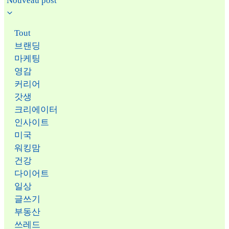
Nouveau post
Tout
브랜딩
마케팅
영감
커리어
갓생
크리에이터
인사이트
미국
워킹맘
건강
다이어트
일상
글쓰기
부동산
쓰레드