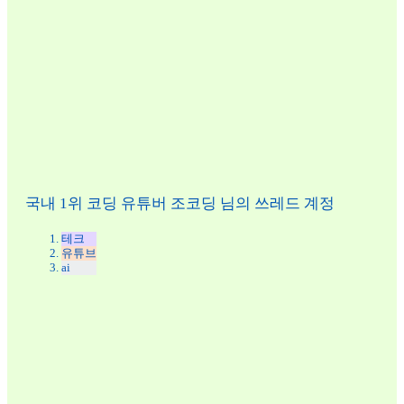
국내 1위 코딩 유튜버 조코딩 님의 쓰레드 계정
테크
유튜브
ai