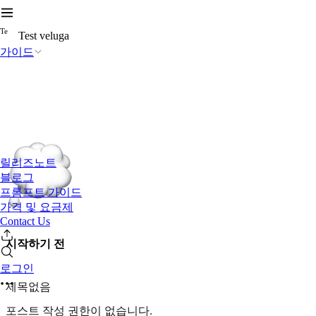
T
e
Test veluga
가이드
릴리즈노트
블로그
프롬프트 가이드
가격 및 요금제
Contact Us
시작하기 전
로그인
제목없음
포스트 작성 권한이 없습니다.