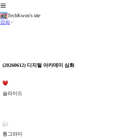
TechKwon's site
강의
(20260612) 디지털 아카데미 심화
슬라이드
통그라미