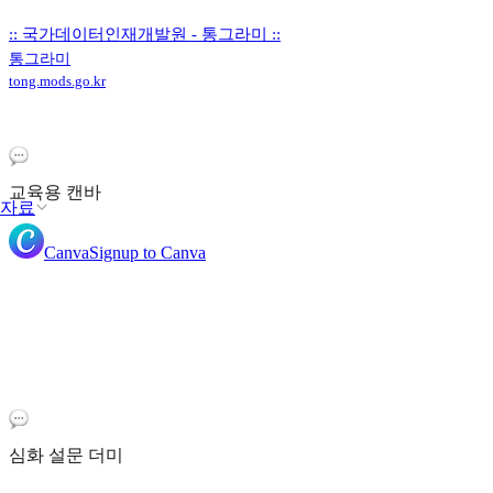
:: 국가데이터인재개발원 - 통그라미 ::
통그라미
tong.mods.go.kr
교육용 캔바
자료
Canva
Signup to Canva
심화 설문 더미