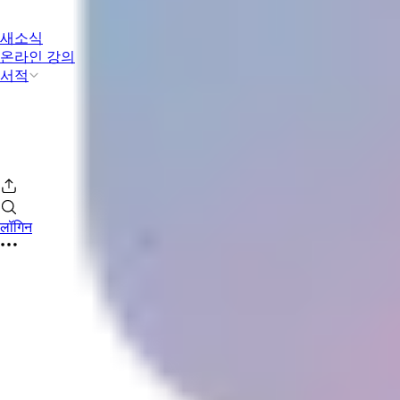
새소식
온라인 강의
서적
लॉगिन