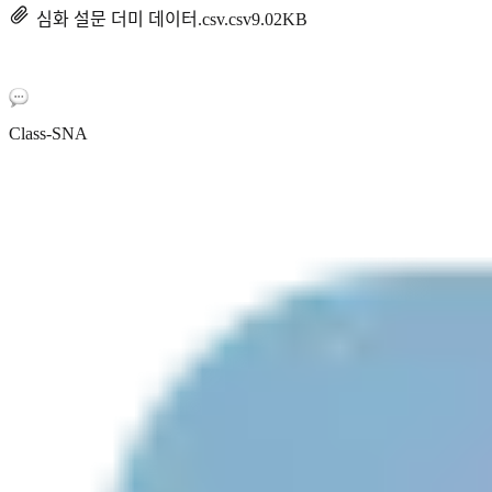
심화 설문 더미 데이터.csv.csv
9.02KB
Class-SNA