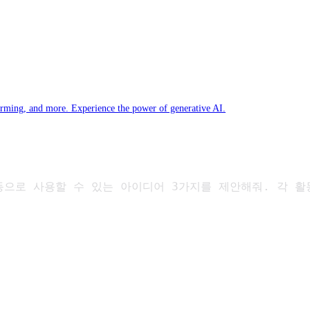
torming, and more. Experience the power of generative AI.
동으로 사용할 수 있는 아이디어 3가지를 제안해줘. 각 활