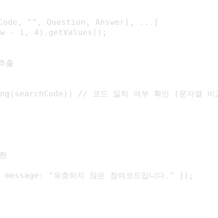
e, "", Question, Answer], ...]

w - 1, 4).getValues();

추출

String(searchCode)) // 코드 일치 여부 확인 (문자열 비교
환

or", message: "유효하지 않은 참여코드입니다." });
