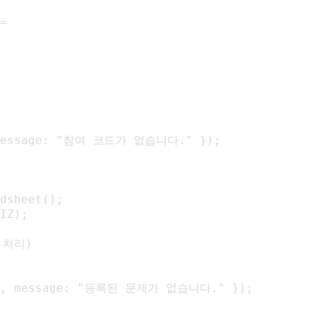
=

, message: "참여 코드가 없습니다." });

dsheet();

IZ);

처리)

or", message: "등록된 문제가 없습니다." });
