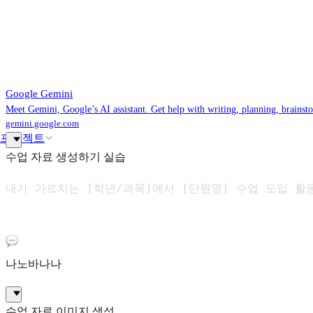
‎Google Gemini
Meet Gemini, Google’s AI assistant. Get help with writing, planning, brains
gemini.google.com
프로젝트
수업 자료 생성하기 실습
내가 가르치는 [학년/과목]에서 [단원명] 수업 도입 활
나노바나나
수업 자료 이미지 생성