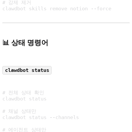
# 강제 제거

clawdbot skills remove notion --force
📊 상태 명령어
clawdbot status
# 전체 상태 확인

clawdbot status

# 채널 상태만

clawdbot status --channels

# 에이전트 상태만
