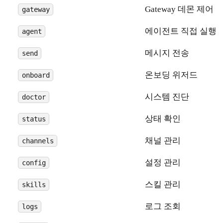
Gateway 데몬 제어
gateway
에이전트 직접 실행
agent
메시지 전송
send
온보딩 위저드
onboard
시스템 진단
doctor
상태 확인
status
채널 관리
channels
설정 관리
config
스킬 관리
skills
로그 조회
logs