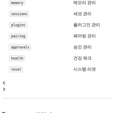
메모리 관리
memory
세션 관리
sessions
플러그인 관리
plugins
페어링 관리
pairing
승인 관리
approvals
건강 체크
health
시스템 리셋
reset