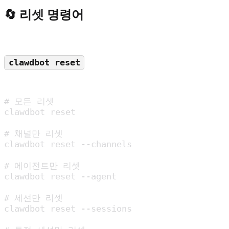
🔄 리셋 명령어
clawdbot reset
# 모든 리셋

clawdbot reset

# 채널만 리셋

clawdbot reset --channels

# 에이전트만 리셋

clawdbot reset --agent

# 세션만 리셋

clawdbot reset --sessions
