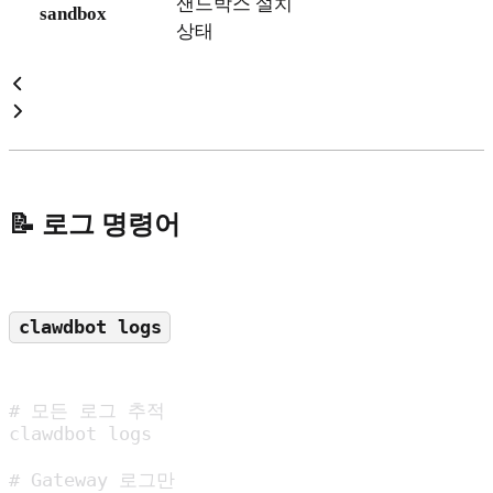
샌드박스 설치
sandbox
상태
📝 로그 명령어
clawdbot logs
# 모든 로그 추적

clawdbot logs

# Gateway 로그만
