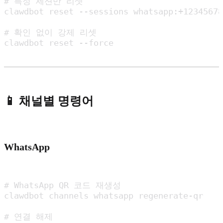
# 특정 세션만 리셋

clawdbot reset --sessions whatsapp:+12345678
# 확인 없이 강제 리셋

clawdbot reset --force
📱 채널별 명령어
WhatsApp
# WhatsApp QR 코드 재생성

clawdbot channels whatsapp regenerate-qr

# 연결 해제
