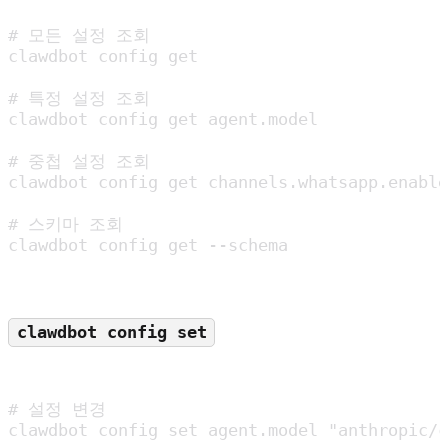
# 모든 설정 조회

clawdbot config get

# 특정 설정 조회

clawdbot config get agent.model

# 중첩 설정 조회

clawdbot config get channels.whatsapp.enable
# 스키마 조회

clawdbot config get --schema
clawdbot config set
# 설정 변경

clawdbot config set agent.model "anthropic/c