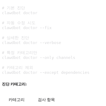
# 기본 진단

clawdbot doctor

# 자동 수정 시도

clawdbot doctor --fix

# 상세한 진단

clawdbot doctor --verbose

# 특정 카테고리만

clawdbot doctor --only channels

# 카테고리 제외

clawdbot doctor --except dependencies
진단 카테고리:
카테고리
검사 항목