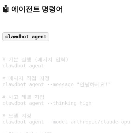
🤖 에이전트 명령어
clawdbot agent
# 기본 실행 (메시지 입력)

clawdbot agent

# 메시지 직접 지정

clawdbot agent --message "안녕하세요!"

# 사고 레벨 지정

clawdbot agent --thinking high

# 모델 지정

clawdbot agent --model anthropic/claude-opus