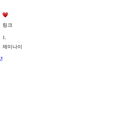
링크
1
.
제미나이
자료