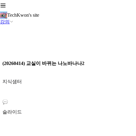
TechKwon's site
강의
(20260414) 교실이 바뀌는 나노바나나2
지식샘터
슬라이드