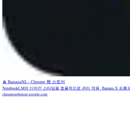
🍌 BananaNL - Chrome 웹 스토어
NotebookLM의 디자인 스타일을 효율적으로 관리·적용. Banana 
chromewebstore.google.com