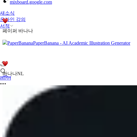
mixboard.google.com
새소식
온라인 강의
서적
페이퍼 바나나
PaperBanana
PaperBanana - AI Academic Illustration Generator
바나나NL
लॉगिन