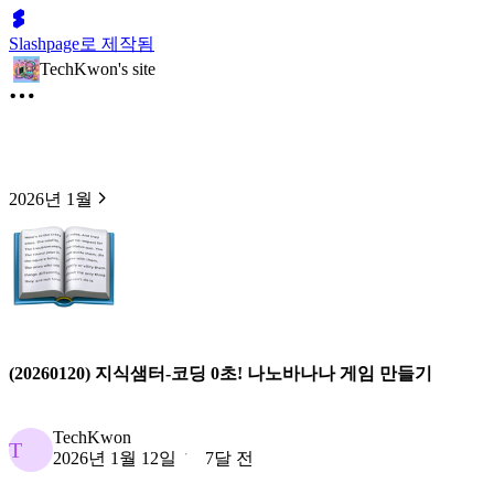
Slashpage로 제작됨
TechKwon's site
2026년 1월
(20260120) 지식샘터-코딩 0초! 나노바나나 게임 만들기
TechKwon
T
2026년 1월 12일
7달 전