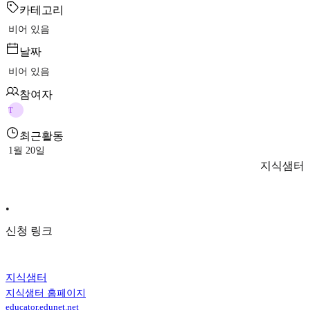
카테고리
비어 있음
날짜
비어 있음
참여자
T
최근활동
1월 20일
지식샘터
•
신청 링크
지식샘터
지식샘터 홈페이지
educator.edunet.net