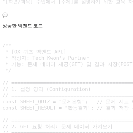
성공한 백엔드 코드
/**

 * [OX 퀴즈 백엔드 API]

 * 작성자: Tech Kwon's Partner

 * 기능: 문제 데이터 제공(GET) 및 결과 저장(POST)
 */

// =========================================
// 1. 설정 영역 (Configuration)

// =========================================
const SHEET_QUIZ = "문제은행";   // 문제 시트 
const SHEET_RESULT = "활동결과"; // 결과 저장
// =========================================
// 2. GET 요청 처리: 문제 데이터 가져오기

// =========================================