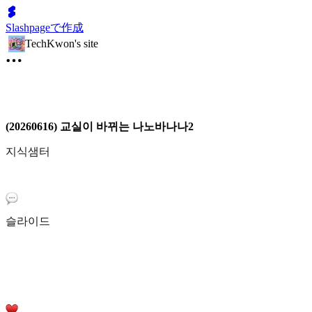
Slashpageで作成
TechKwon's site
(20260616) 교실이 바뀌는 나노바나나2
지식샘터
슬라이드