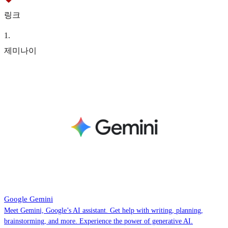
링크
1
.
제미나이
‎Google Gemini
Meet Gemini, Google’s AI assistant. Get help with writing, planning,
brainstorming, and more. Experience the power of generative AI.