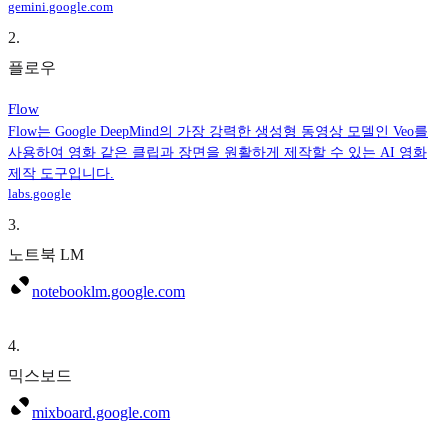
gemini.google.com
2
.
플로우
Flow
Flow는 Google DeepMind의 가장 강력한 생성형 동영상 모델인 Veo를
사용하여 영화 같은 클립과 장면을 원활하게 제작할 수 있는 AI 영화
제작 도구입니다.
labs.google
3
.
노트북 LM
notebooklm.google.com
4
.
믹스보드
mixboard.google.com