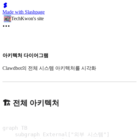
Made with Slashpage
TechKwon's site
아키텍처 다이어그램
Clawdbot의 전체 시스템 아키텍처를 시각화
🏗 전체 아키텍처
graph TB

    subgraph External["외부 시스템"]
