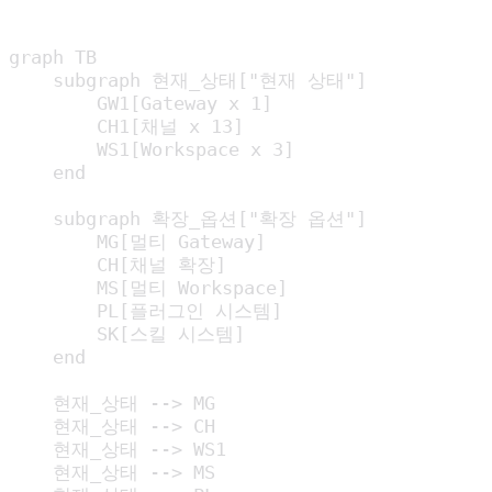
graph TB

    subgraph 현재_상태["현재 상태"]

        GW1[Gateway x 1]

        CH1[채널 x 13]

        WS1[Workspace x 3]

    end

    subgraph 확장_옵션["확장 옵션"]

        MG[멀티 Gateway]

        CH[채널 확장]

        MS[멀티 Workspace]

        PL[플러그인 시스템]

        SK[스킬 시스템]

    end

    현재_상태 --> MG

    현재_상태 --> CH

    현재_상태 --> WS1

    현재_상태 --> MS
