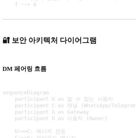
    T --> A
🔐 보안 아키텍처 다이어그램
DM 페어링 흐름
sequenceDiagram

    participant U as 알 수 없는 사용자

    participant C as 채널 (WhatsApp/Telegram)
    participant G as Gateway

    participant O as 사용자 (Owner)

    U->>C: 메시지 전송

    C->>G: 인바운드 메시지
