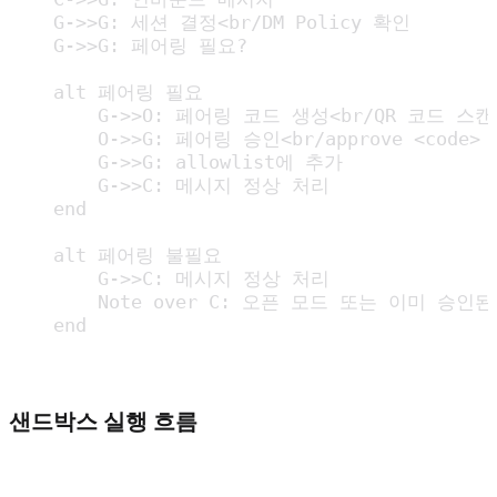
    G->>G: 세션 결정<br/DM Policy 확인

    G->>G: 페어링 필요?

    alt 페어링 필요

        G->>O: 페어링 코드 생성<br/QR 코드 스캔

        O->>G: 페어링 승인<br/approve <code>

        G->>G: allowlist에 추가

        G->>C: 메시지 정상 처리

    end

    alt 페어링 불필요

        G->>C: 메시지 정상 처리

        Note over C: 오픈 모드 또는 이미 승인된
    end
샌드박스 실행 흐름