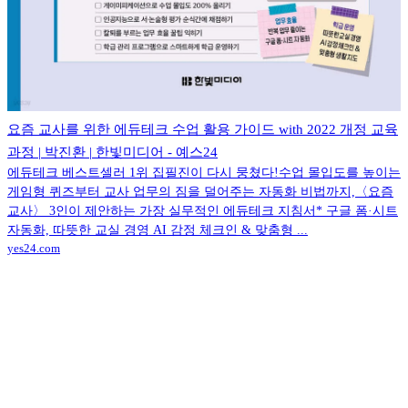
요즘 교사를 위한 에듀테크 수업 활용 가이드 with 2022 개정 교육
과정 | 박진환 | 한빛미디어 - 예스24
에듀테크 베스트셀러 1위 집필진이 다시 뭉쳤다!수업 몰입도를 높이는
게임형 퀴즈부터 교사 업무의 짐을 덜어주는 자동화 비법까지,〈요즘
교사〉 3인이 제안하는 가장 실무적인 에듀테크 지침서* 구글 폼·시트
자동화, 따뜻한 교실 경영 AI 감정 체크인 & 맞춤형 ...
yes24.com