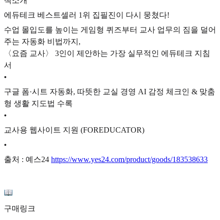
책소개
에듀테크 베스트셀러 1위 집필진이 다시 뭉쳤다!
수업 몰입도를 높이는 게임형 퀴즈부터 교사 업무의 짐을 덜어
주는 자동화 비법까지,
〈요즘 교사〉 3인이 제안하는 가장 실무적인 에듀테크 지침
서
•
구글 폼·시트 자동화, 따뜻한 교실 경영 AI 감정 체크인 & 맞춤
형 생활 지도법 수록
•
교사용 웹사이트 지원 (FOREDUCATOR)
•
출처 : 예스24
https://www.yes24.com/product/goods/183538633
구매링크