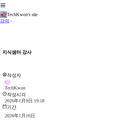
TechKwon's site
강의
지식샘터 강사
작성자
T
TechKwon
작성시각
2026年1月9日 19:18
기간
2026年1月16日