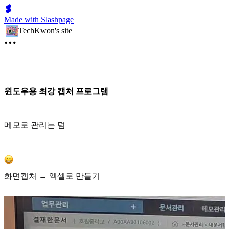
Made with Slashpage
TechKwon's site
윈도우용 최강 캡처 프로그램
메모로 관리는 덤
화면캡처 → 엑셀로 만들기