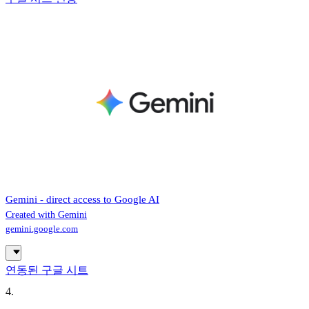
‎Gemini - direct access to Google AI
Created with Gemini
gemini.google.com
연동된 구글 시트
4
.