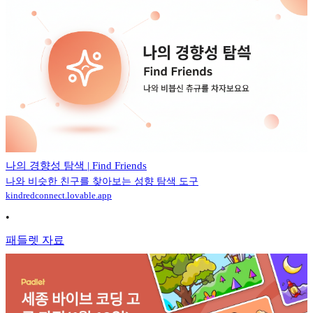
나의 경향성 탐색 | Find Friends
나와 비슷한 친구를 찾아보는 성향 탐색 도구
kindredconnect.lovable.app
•
패들렛 자료