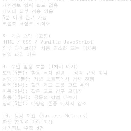
개인정보 입력 필드 없음

데이터 외부 전송 없음

5분 이내 완료 가능

크롬북 해상도 최적화

8. 기술 스택 (고정)

HTML / CSS / Vanilla JavaScript

외부 라이브러리 사용 최소화 또는 미사용

단일 파일 배포

9. 수업 활용 흐름 (1차시 예시)

도입(5분): 활동 목적 설명 – 성격 규정 아님

실행(10분): 개별 노트북에서 검사 진행

확인(5분): 결과 카드·그룹 코드 확인

이동(5분): 같은 코드 친구 모이기

활동(15분): 공통점·강점 나누기

정리(5분): 다양성 존중 메시지 강조

10. 성공 지표 (Success Metrics)

학생 참여율 95% 이상

개인정보 수집 0건
