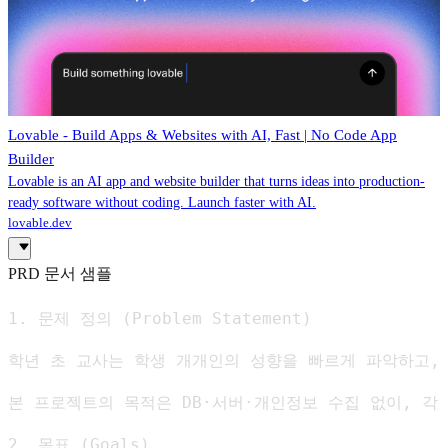
Lovable - Build Apps & Websites with AI, Fast | No Code App
Builder
Lovable is an AI app and website builder that turns ideas into production-
ready software without coding. Launch faster with AI.
lovable.dev
PRD 문서 샘플
1. 문제 정의 (Problem Statement)

학년 초 교사는 학생 개개인의 성향을 빠르게 파악하고, 
본 프로젝트의 목적은 DB·서버·개인정보 수집 없이, 각
2. 목표 (Goals)
