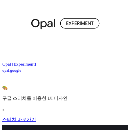
Opal [Experiment]
opal.google
구글 스티치를 이용한 UI 디자인
•
스티치 바로가기