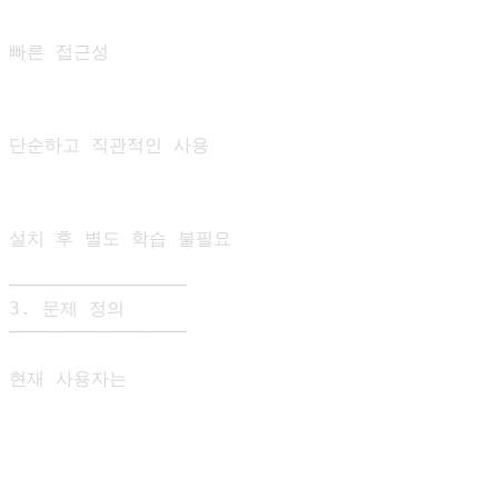
빠른 접근성

단순하고 직관적인 사용

설치 후 별도 학습 불필요

────────────────

3. 문제 정의

────────────────

현재 사용자는
