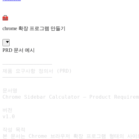
chrome 확장 프로그램 만들기
PRD 문서 예시
────────────────

제품 요구사항 정의서 (PRD)

────────────────

문서명

Chrome Sidebar Calculator – Product Requirem
버전

v1.0

작성 목적

본 문서는 Chrome 브라우저 확장 프로그램 형태의 사