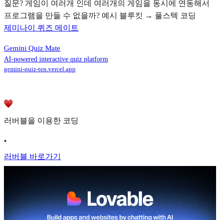
질문? 게임이 여러개 인데 여러개의 게임을 동시에 연동해서
프로그램을 만들 수 없을까? 예시 블루킷 → 풀스텍 코딩
제미나이 퀴즈 메이트
Gemini Quiz Mate
AI-powered interactive quiz platform
gemini-quiz-ten.vercel.app
러버블을 이용한 코딩
•
러버블 바로가기