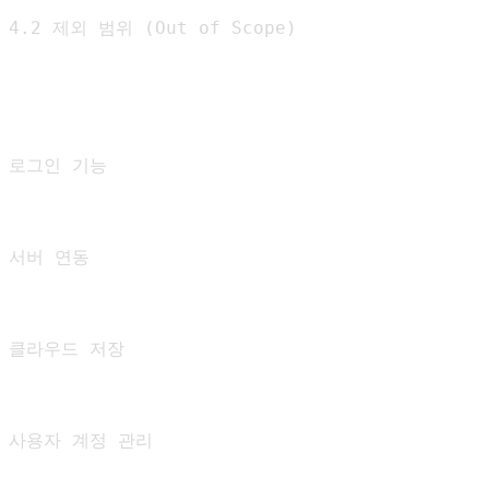
4.2 제외 범위 (Out of Scope)

로그인 기능

서버 연동

클라우드 저장

사용자 계정 관리
