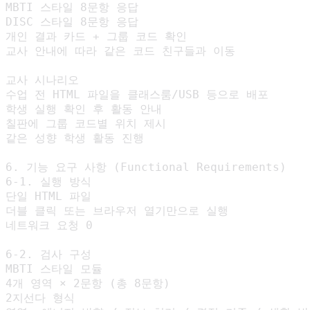
MBTI 스타일 8문항 응답

DISC 스타일 8문항 응답

개인 결과 카드 + 그룹 코드 확인

교사 안내에 따라 같은 코드 친구들과 이동

교사 시나리오

수업 전 HTML 파일을 클래스룸/USB 등으로 배포

학생 실행 확인 후 활동 안내

칠판에 그룹 코드별 위치 제시

같은 성향 학생 활동 진행

6. 기능 요구 사항 (Functional Requirements)

6-1. 실행 방식

단일 HTML 파일

더블 클릭 또는 브라우저 열기만으로 실행

네트워크 요청 0

6-2. 검사 구성

MBTI 스타일 모듈

4개 영역 × 2문항 (총 8문항)

2지선다 형식
