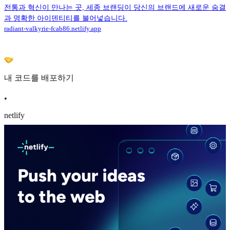
전통과 혁신이 만나는 곳, 세종 브랜딩이 당신의 브랜드에 새로운 숨결
과 명확한 아이덴티티를 불어넣습니다.
radiant-valkyrie-fcab86.netlify.app
내 코드를 배포하기
•
netlify