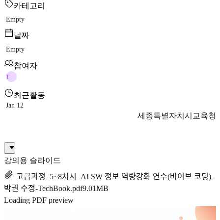
카테고리
Empty
날짜
Empty
참여자
T
최근활동
Jan 12
세종특별자치시교육청
강의용 슬라이드
고급과정_5~8차시_AI SW 정보 역량강화 연수(바이브 코딩)_
박권 수정-TechBook.pdf
9.01MB
Loading PDF preview