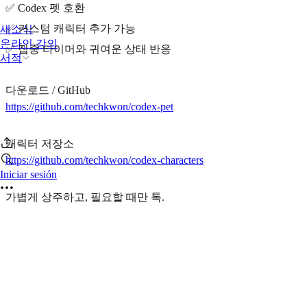
✅ Codex 펫 호환
✅ 커스텀 캐릭터 추가 가능
새소식
온라인 강의
✅ 집중 타이머와 귀여운 상태 반응
서적
다운로드 / GitHub
https://github.com/techkwon/codex-pet
캐릭터 저장소
https://github.com/techkwon/codex-characters
Iniciar sesión
가볍게 상주하고, 필요할 때만 톡.