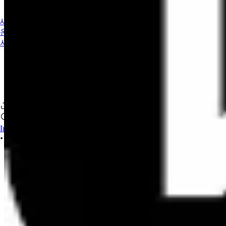
새소식
온라인 강의
서적
Iniciar sesión