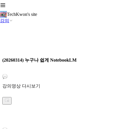
TechKwon's site
강의
(20260314) 누구나 쉽게 NotebookLM
강의영상 다시보기