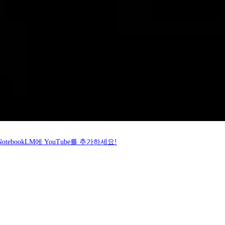
ebookLM에 YouTube를 추가하세요!