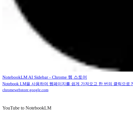
NotebookLM AI Sidebar - Chrome 웹 스토어
Notebook LM을 사용하여 웹페이지를 쉽게 가져오고 한 번의 클릭으로 Not
chromewebstore.google.com
YouTube to NotebookLM