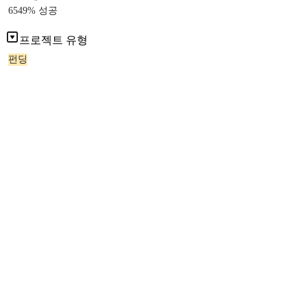
6549% 성공
프로젝트 유형
펀딩