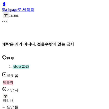
Slashpage로 제작됨
Tarina
쾌락은 죄가 아니다, 젖을수밖에 없는 금서
연도
About 2025
플랫폼
텀블벅
작성자
타리나
달성률