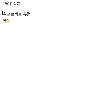
1392% 성공
프로젝트 유형
펀딩