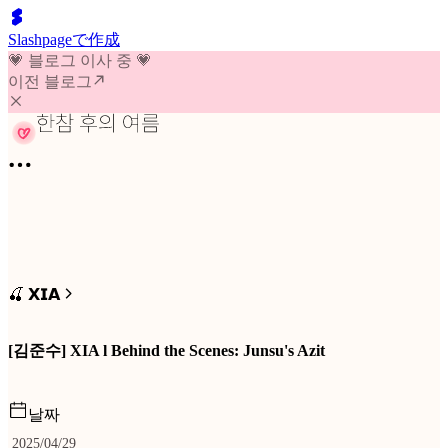
Slashpageで作成
💗 블로그 이사 중 💗
이전 블로그
🍒 𝗫𝗜𝗔
[김준수] XIA l Behind the Scenes: Junsu's Azit
날짜
2025/04/29