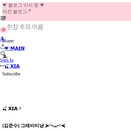
💗 블로그 이사 중 💗
이전 블로그
🏝️
Home
💗 𝗠𝗔𝗜𝗡
🏝️
Sign In
🍒 𝗫𝗜𝗔
Subscribe
🍒 𝗫𝗜𝗔
[김준수] 그래비티냥 ≽^•⩊•^≼