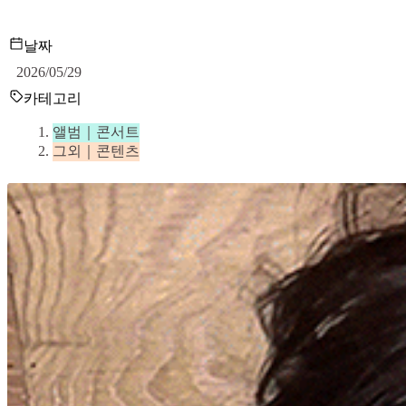
날짜
2026/05/29
카테고리
앨범｜콘서트
그외｜콘텐츠